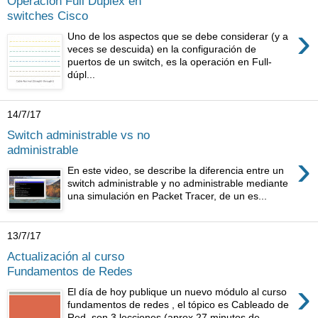
Operación Full Duplex en
switches Cisco
›
Uno de los aspectos que se debe considerar (y a
veces se descuida) en la configuración de
puertos de un switch, es la operación en Full-
dúpl...
14/7/17
Switch administrable vs no
administrable
›
En este video, se describe la diferencia entre un
switch administrable y no administrable mediante
una simulación en Packet Tracer, de un es...
13/7/17
Actualización al curso
Fundamentos de Redes
›
El día de hoy publique un nuevo módulo al curso
fundamentos de redes , el tópico es Cableado de
Red, son 3 lecciones (aprox 27 minutos de ...