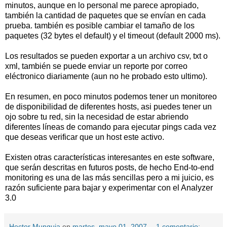
minutos, aunque en lo personal me parece apropiado,
también la cantidad de paquetes que se envían en cada
prueba. también es posible cambiar el tamaño de los
paquetes (32 bytes el default) y el timeout (default 2000 ms).
Los resultados se pueden exportar a un archivo csv, txt o
xml, también se puede enviar un reporte por correo
eléctronico diariamente (aun no he probado esto ultimo).
En resumen, en poco minutos podemos tener un monitoreo
de disponibilidad de diferentes hosts, asi puedes tener un
ojo sobre tu red, sin la necesidad de estar abriendo
diferentes líneas de comando para ejecutar pings cada vez
que deseas verificar que un host este activo.
Existen otras características interesantes en este software,
que serán descritas en futuros posts, de hecho End-to-end
monitoring es una de las más sencillas pero a mi juicio, es
razón suficiente para bajar y experimentar con el Analyzer
3.0
Hector Munguia
en
martes, mayo 01, 2007
1 comentario: