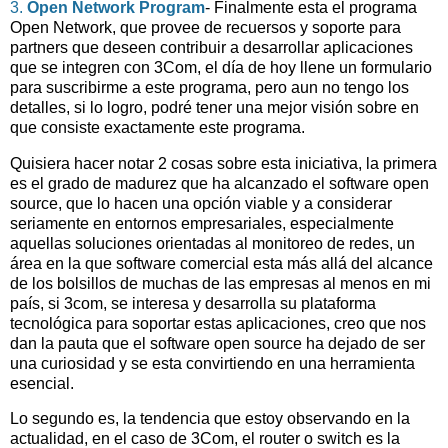
3.
Open Network Program
- Finalmente esta el programa
Open Network, que provee de recuersos y soporte para
partners que deseen contribuir a desarrollar aplicaciones
que se integren con 3Com, el día de hoy llene un formulario
para suscribirme a este programa, pero aun no tengo los
detalles, si lo logro, podré tener una mejor visión sobre en
que consiste exactamente este programa.
Quisiera hacer notar 2 cosas sobre esta iniciativa, la primera
es el grado de madurez que ha alcanzado el software open
source, que lo hacen una opción viable y a considerar
seriamente en entornos empresariales, especialmente
aquellas soluciones orientadas al monitoreo de redes, un
área en la que software comercial esta más allá del alcance
de los bolsillos de muchas de las empresas al menos en mi
país, si 3com, se interesa y desarrolla su plataforma
tecnológica para soportar estas aplicaciones, creo que nos
dan la pauta que el software open source ha dejado de ser
una curiosidad y se esta convirtiendo en una herramienta
esencial.
Lo segundo es, la tendencia que estoy observando en la
actualidad, en el caso de 3Com, el router o switch es la