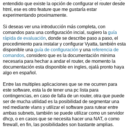
entendido que existe la opción de configurar el router desde
html, ese es otro feature que me gustaría estar
experimentando proximamente.
Si deseas ver una introducción más completa, con
comandos para una configuración incial, sugiero la
guía
rápida de evaluación
, donde se describe paso a paso, el
procedimiento para instalar y configurar Vyatta, también esta
disponible una
guía de configuración
y una
referencia de
comandos
, considero que es la documentación minima
necesaria para hechar a andar el router, de momento la
documentación esta disponible en ingles, ojalá pronto haya
algo en español.
Entre las multiples aplicaciones que se me ocurren para
este software, esta la de tener una pc lista para
contingencias, en caso de falla de un router, otra que puede
ser de mucha utilidad es la posibilidad de segmentar una
red mediante vlans y utilizar el software para rutear entre
ambas subnets, también se puede utilizar como un servidor
dhcp, o en casos que se necesita hacer una NAT, o como
firewall, en fin, las posibilidades son bastante amplias.