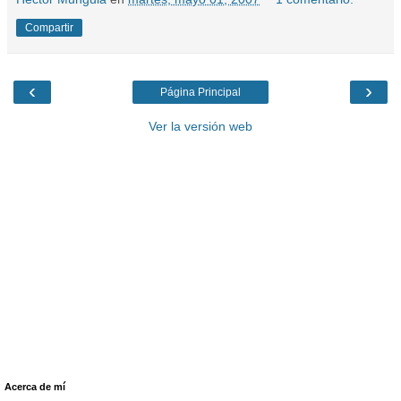
Compartir
‹
›
Página Principal
Ver la versión web
Acerca de mí