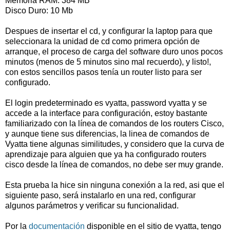
Memoria RAM: 384 MB
Disco Duro: 10 Mb
Despues de insertar el cd, y configurar la laptop para que
seleccionara la unidad de cd como primera opción de
arranque, el proceso de carga del software duro unos pocos
minutos (menos de 5 minutos sino mal recuerdo), y listo!,
con estos sencillos pasos tenía un router listo para ser
configurado.
El login predeterminado es vyatta, password vyatta y se
accede a la interface para configuración, estoy bastante
familiarizado con la línea de comandos de los routers Cisco,
y aunque tiene sus diferencias, la linea de comandos de
Vyatta tiene algunas similitudes, y considero que la curva de
aprendizaje para alguien que ya ha configurado routers
cisco desde la línea de comandos, no debe ser muy grande.
Esta prueba la hice sin ninguna conexión a la red, asi que el
siguiente paso, será instalarlo en una red, configurar
algunos parámetros y verificar su funcionalidad.
Por la
documentación
disponible en el sitio de vyatta, tengo