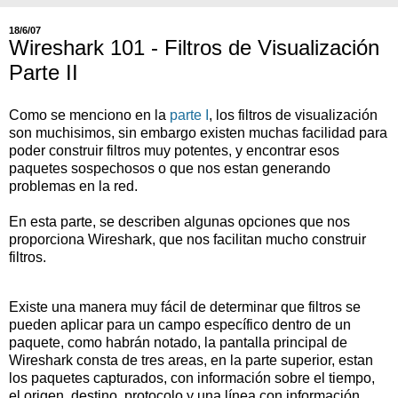
18/6/07
Wireshark 101 - Filtros de Visualización
Parte II
Como se menciono en la
parte I
, los filtros de visualización
son muchisimos, sin embargo existen muchas facilidad para
poder construir filtros muy potentes, y encontrar esos
paquetes sospechosos o que nos estan generando
problemas en la red.
En esta parte, se describen algunas opciones que nos
proporciona Wireshark, que nos facilitan mucho construir
filtros.
Existe una manera muy fácil de determinar que filtros se
pueden aplicar para un campo específico dentro de un
paquete, como habrán notado, la pantalla principal de
Wireshark consta de tres areas, en la parte superior, estan
los paquetes capturados, con información sobre el tiempo,
el origen, destino, protocolo y una línea con información