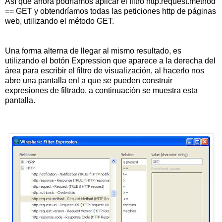
Así que ahora podríamos aplicar el filtro http.request.method
== GET y obtendríamos todas las peticiones http de páginas
web, utilizando el método GET.
Una forma alterna de llegar al mismo resultado, es
utilizando el botón Expression que aparece a la derecha del
área para escribir el filtro de visualización, al hacerlo nos
abre una pantalla enl a que se pueden construir
expresiones de filtrado, a continuación se muestra esta
pantalla.