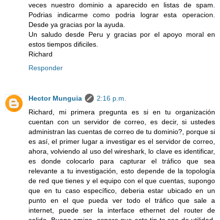
veces nuestro dominio a aparecido en listas de spam.
Podrias indicarme como podria lograr esta operacion.
Desde ya gracias por la ayuda.
Un saludo desde Peru y gracias por el apoyo moral en
estos tiempos dificiles.
Richard
Responder
Hector Munguia
2:16 p.m.
Richard, mi primera pregunta es si en tu organización
cuentan con un servidor de correo, es decir, si ustedes
administran las cuentas de correo de tu dominio?, porque si
es así, el primer lugar a investigar es el servidor de correo,
ahora, volviendo al uso del wireshark, lo clave es identificar,
es donde colocarlo para capturar el tráfico que sea
relevante a tu investigación, esto depende de la topología
de red que tienes y el equipo con el que cuentas, supongo
que en tu caso específico, deberia estar ubicado en un
punto en el que pueda ver todo el tráfico que sale a
internet, puede ser la interface ethernet del router de
salida. Bueno amigo, espero que este tip te sea de utilidad,