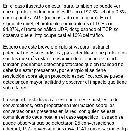
En el caso ilustrado en esta figura, también se puede ver
que el protocolo dominante es IP con el 97.3%, el otro 0.3%
corresponde a ARP (no mostrado en la figura). En el
siguiente nivel, el protocolo dominante es el TCP con
94.87%, el resto es tráfico UDP, desglosando el TCP, se
observa que el http ocupa casí el 10% del tráfico.
Espero que este breve ejemplo sirva para ilustrar el
potencial de esta estadística, para identificar que protocolos
son los que más estan consumiendo el ancho de banda,
también podríamos detectar protocolos que en realidad no
deberían estar pressentes, por ejemplo si se tiene
restricción sobre algun protocolo específico, acá se puede
detectar con mayor facilidad y observar el impacto que tiene
sobre la red.
La segunda estadística a describir en este post, es la de
conversations, esta proporciona información sobre las
conversaciones presentes en la red, con quien se esta
comunicando cada host, en el caso especifico ilustrado se
puede observar que se detectaron 25 conversaciones
ethernet, 197 conversaciones ipv4, 1141 conversaciones tcp