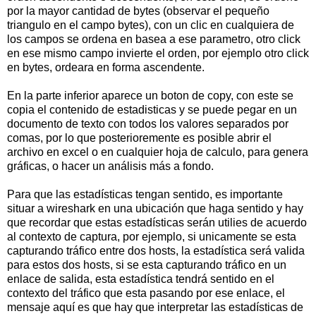
por la mayor cantidad de bytes (observar el pequeño
triangulo en el campo bytes), con un clic en cualquiera de
los campos se ordena en basea a ese parametro, otro click
en ese mismo campo invierte el orden, por ejemplo otro click
en bytes, ordeara en forma ascendente.
En la parte inferior aparece un boton de copy, con este se
copia el contenido de estadisticas y se puede pegar en un
documento de texto con todos los valores separados por
comas, por lo que posterioremente es posible abrir el
archivo en excel o en cualquier hoja de calculo, para genera
gráficas, o hacer un análisis más a fondo.
Para que las estadísticas tengan sentido, es importante
situar a wireshark en una ubicación que haga sentido y hay
que recordar que estas estadísticas serán utilies de acuerdo
al contexto de captura, por ejemplo, si unicamente se esta
capturando tráfico entre dos hosts, la estadística será valida
para estos dos hosts, si se esta capturando tráfico en un
enlace de salida, esta estadística tendrá sentido en el
contexto del tráfico que esta pasando por ese enlace, el
mensaje aquí es que hay que interpretar las estadísticas de