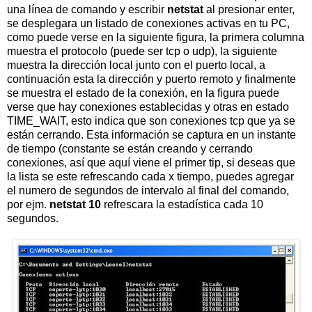
una línea de comando y escribir
netstat
al presionar enter,
se desplegara un listado de conexiones activas en tu PC,
como puede verse en la siguiente figura, la primera columna
muestra el protocolo (puede ser tcp o udp), la siguiente
muestra la dirección local junto con el puerto local, a
continuación esta la dirección y puerto remoto y finalmente
se muestra el estado de la conexión, en la figura puede
verse que hay conexiones establecidas y otras en estado
TIME_WAIT, esto indica que son conexiones tcp que ya se
están cerrando. Esta información se captura en un instante
de tiempo (constante se están creando y cerrando
conexiones, así que aquí viene el primer tip, si deseas que
la lista se este refrescando cada x tiempo, puedes agregar
el numero de segundos de intervalo al final del comando,
por ejm.
netstat 10
refrescara la estadística cada 10
segundos.