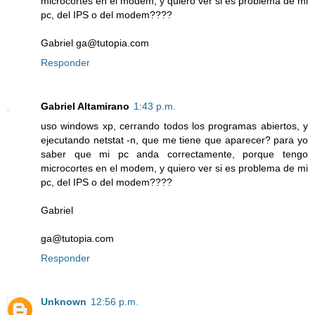
microcortes en el modem, y quiero ver si es problema de mi
pc, del IPS o del modem????
Gabriel ga@tutopia.com
Responder
Gabriel Altamirano
1:43 p.m.
uso windows xp, cerrando todos los programas abiertos, y
ejecutando netstat -n, que me tiene que aparecer? para yo
saber que mi pc anda correctamente, porque tengo
microcortes en el modem, y quiero ver si es problema de mi
pc, del IPS o del modem????
Gabriel
ga@tutopia.com
Responder
Unknown
12:56 p.m.