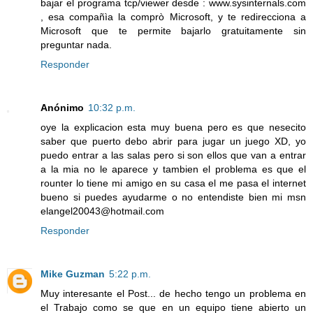
bajar el programa tcp/viewer desde : www.sysinternals.com
, esa compañìa la comprò Microsoft, y te redirecciona a
Microsoft que te permite bajarlo gratuitamente sin
preguntar nada.
Responder
Anónimo
10:32 p.m.
oye la explicacion esta muy buena pero es que nesecito
saber que puerto debo abrir para jugar un juego XD, yo
puedo entrar a las salas pero si son ellos que van a entrar
a la mia no le aparece y tambien el problema es que el
rounter lo tiene mi amigo en su casa el me pasa el internet
bueno si puedes ayudarme o no entendiste bien mi msn
elangel20043@hotmail.com
Responder
Mike Guzman
5:22 p.m.
Muy interesante el Post... de hecho tengo un problema en
el Trabajo como se que en un equipo tiene abierto un