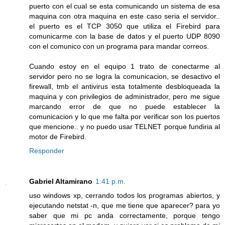
puerto con el cual se esta comunicando un sistema de esa
maquina con otra maquina en este caso seria el servidor..
el puerto es el TCP 3050 que utiliza el Firebird para
comunicarme con la base de datos y el puerto UDP 8090
con el comunico con un programa para mandar correos.
Cuando estoy en el equipo 1 trato de conectarme al
servidor pero no se logra la comunicacion, se desactivo el
firewall, tmb el antivirus esta totalmente desbloqueada la
maquina y con privilegios de administrador, pero me sigue
marcando error de que no puede establecer la
comunicacion y lo que me falta por verificar son los puertos
que mencione.. y no puedo usar TELNET porque fundiria al
motor de Firebird.
Responder
Gabriel Altamirano
1:41 p.m.
uso windows xp, cerrando todos los programas abiertos, y
ejecutando netstat -n, que me tiene que aparecer? para yo
saber que mi pc anda correctamente, porque tengo