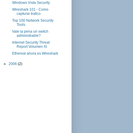
Windows Vista Security
Wireshark 101 - Como
capturar trafico
Top 100 Network Security
Tools
Vale la pena un switch
administrable?
Internet Security Threat
Report Volumen XI
Ethereal ahora es Wireshark
►
2006
(2)