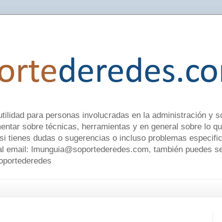
utilidad para personas involucradas en la administración y 
tar sobre técnicas, herramientas y en general sobre lo q
 si tienes dudas o sugerencias o incluso problemas especifi
l email: lmunguia@soportederedes.com, también puedes seg
soportederedes