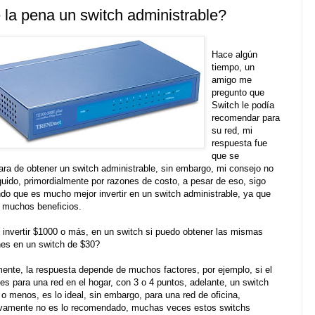
 la pena un switch administrable?
Hace algún
tiempo, un
amigo me
pregunto que
Switch le podía
recomendar para
su red, mi
respuesta fue
que se
ara de obtener un switch administrable, sin embargo, mi consejo no
guido, primordialmente por razones de costo, a pesar de eso, sigo
do que es mucho mejor invertir en un switch administrable, ya que
a muchos beneficios.
 invertir $1000 o más, en un switch si puedo obtener las mismas
nes en un switch de $30?
ente, la respuesta depende de muchos factores, por ejemplo, si el
es para una red en el hogar, con 3 o 4 puntos, adelante, un switch
o menos, es lo ideal, sin embargo, para una red de oficina,
tivamente no es lo recomendado, muchas veces estos switchs