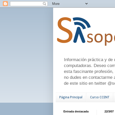
Información práctica y de 
computadoras. Deseo comen
esta fascinante profesión,
no dudes en contactarme a
de este sitio en twitter @
Página Principal
Curso CCENT
Entrada destacada
22/3/07