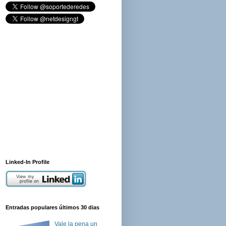
Linked-In Profile
Entradas populares últimos 30 dias
Vale la pena un