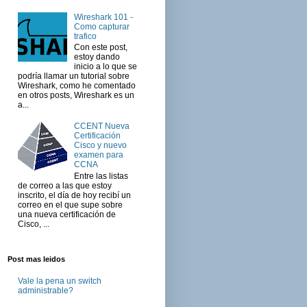
Wireshark 101 -
Como capturar
trafico
Con este post,
estoy dando
inicio a lo que se
podría llamar un tutorial sobre
Wireshark, como he comentado
en otros posts, Wireshark es un
a...
CCENT Nueva
Certificación
Cisco y nuevo
examen para
CCNA
Entre las listas
de correo a las que estoy
inscrito, el día de hoy recibí un
correo en el que supe sobre
una nueva certificación de
Cisco, ...
Post mas leidos
Vale la pena un switch
administrable?