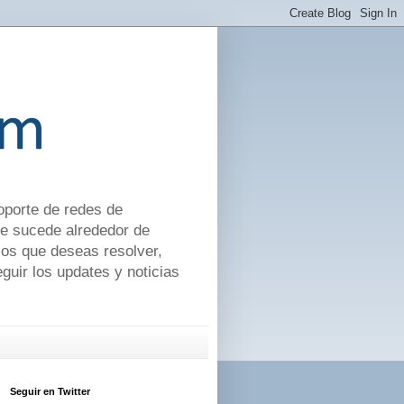
soporte de redes de
ue sucede alrededor de
cos que deseas resolver,
uir los updates y noticias
Seguir en Twitter