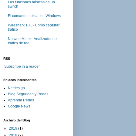
Las funciones básicas de un
switch
El comando netstat en Windows
Wireshark 101 - Como capturar
trafico
NetworkMiner - Analizador de
trafico de red
RSS
Subscribe in a reader
Enlaces interesantes
Netdesign
Blog Seguridad y Redes
Aprenda Redes
Google News
Archivo del Blog
►
2019
(1)
►
2018
(2)