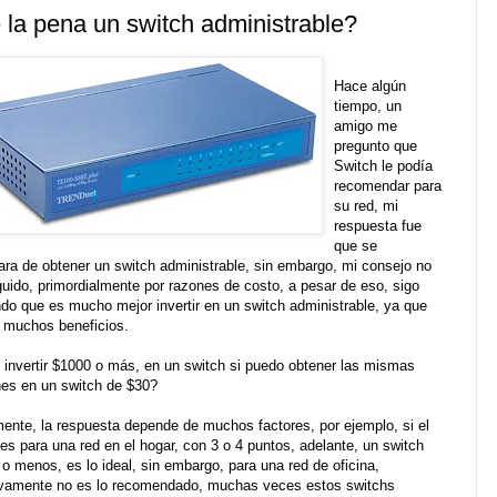
 la pena un switch administrable?
Hace algún
tiempo, un
amigo me
pregunto que
Switch le podía
recomendar para
su red, mi
respuesta fue
que se
ara de obtener un switch administrable, sin embargo, mi consejo no
guido, primordialmente por razones de costo, a pesar de eso, sigo
do que es mucho mejor invertir en un switch administrable, ya que
a muchos beneficios.
 invertir $1000 o más, en un switch si puedo obtener las mismas
nes en un switch de $30?
ente, la respuesta depende de muchos factores, por ejemplo, si el
es para una red en el hogar, con 3 o 4 puntos, adelante, un switch
o menos, es lo ideal, sin embargo, para una red de oficina,
tivamente no es lo recomendado, muchas veces estos switchs