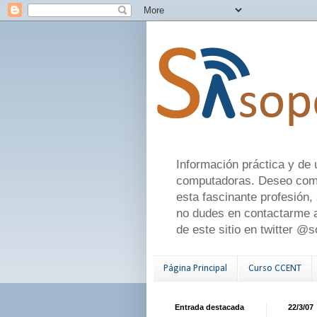
Información práctica y de 
computadoras. Deseo comen
esta fascinante profesión,
no dudes en contactarme a
de este sitio en twitter @
Página Principal
Curso CCENT
Entrada destacada
22/3/07