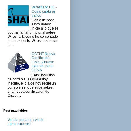
Wireshark 101 -
Como capturar
trafico
Con este post,
estoy dando
inicio a lo que se
podría llamar un tutorial sobre
Wireshark, como he comentado
en otros posts, Wireshark es un
a...
CCENT Nueva
Certificación
Cisco y nuevo
examen para
CCNA
Entre las listas
de correo a las que estoy
inscrito, el día de hoy recibí un
correo en el que supe sobre
una nueva certificación de
Cisco, ...
Post mas leidos
Vale la pena un switch
administrable?