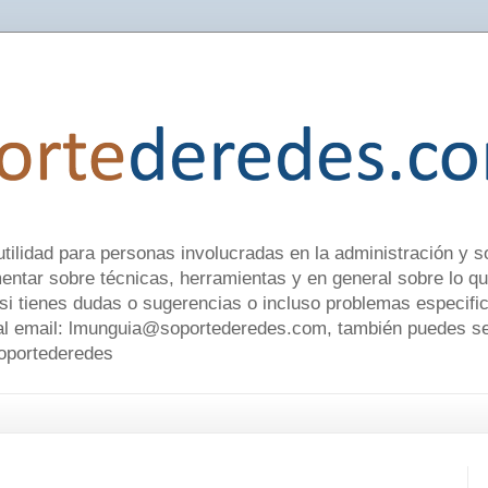
utilidad para personas involucradas en la administración y 
tar sobre técnicas, herramientas y en general sobre lo q
 si tienes dudas o sugerencias o incluso problemas especifi
l email: lmunguia@soportederedes.com, también puedes seg
soportederedes