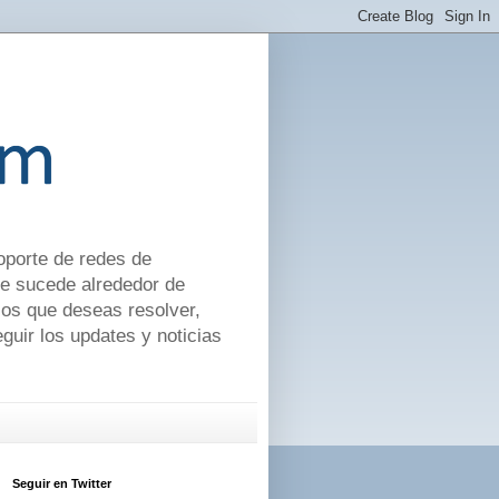
soporte de redes de
ue sucede alrededor de
cos que deseas resolver,
uir los updates y noticias
Seguir en Twitter