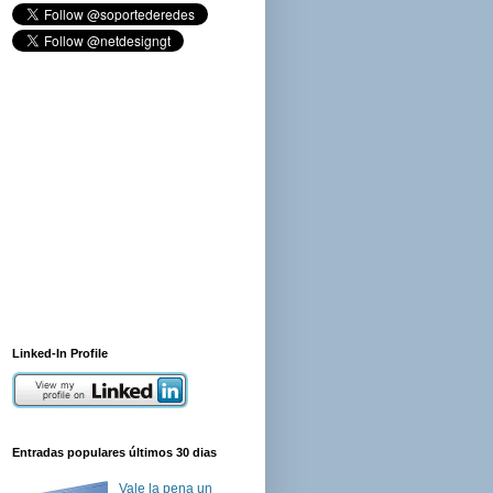
Linked-In Profile
Entradas populares últimos 30 dias
Vale la pena un