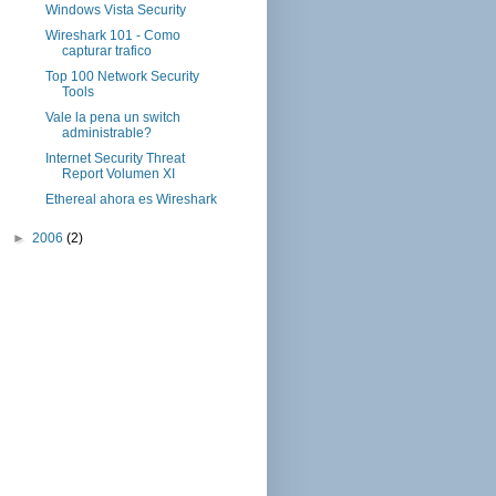
Windows Vista Security
Wireshark 101 - Como
capturar trafico
Top 100 Network Security
Tools
Vale la pena un switch
administrable?
Internet Security Threat
Report Volumen XI
Ethereal ahora es Wireshark
►
2006
(2)