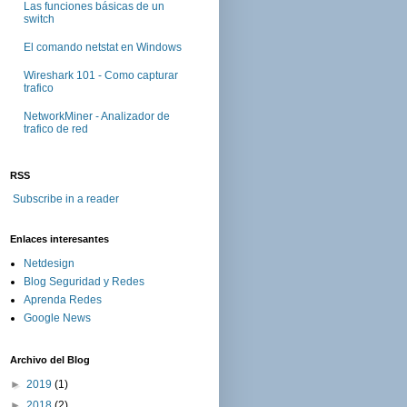
Las funciones básicas de un
switch
El comando netstat en Windows
Wireshark 101 - Como capturar
trafico
NetworkMiner - Analizador de
trafico de red
RSS
Subscribe in a reader
Enlaces interesantes
Netdesign
Blog Seguridad y Redes
Aprenda Redes
Google News
Archivo del Blog
►
2019
(1)
►
2018
(2)